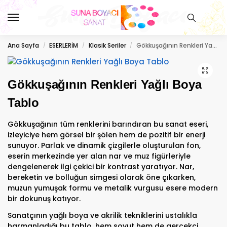
Ana Sayfa
ESERLERİM
Klasik Seriler
Gökkuşağının Renkleri Yağlı Boya Tablo
/
/
/
Gökkuşağının Renkleri Yağlı Boya
Tablo
Gökkuşağının tüm renklerini barındıran bu sanat eseri,
izleyiciye hem görsel bir şölen hem de pozitif bir enerji
sunuyor. Parlak ve dinamik çizgilerle oluşturulan fon,
eserin merkezinde yer alan nar ve muz figürleriyle
dengelenerek ilgi çekici bir kontrast yaratıyor. Nar,
bereketin ve bolluğun simgesi olarak öne çıkarken,
muzun yumuşak formu ve metalik vurgusu esere modern
bir dokunuş katıyor.
Sanatçının yağlı boya ve akrilik tekniklerini ustalıkla
harmanladığı bu tablo, hem soyut hem de gerçekçi