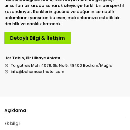
unsurları bir arada sunarak izleyiciye farklı bir perspektif
kazandırıyor. Renklerin gücünü ve doğanın sembolik
anlamlarını yansıtan bu eser, mekanlarınıza estetik bir
derinlik ve canlılık katacak.
Detaylı Bilgi & İletişim
Her Tablo, Bir Hikaye Anlatır…
Turgutreis Mah. 4078. Sk. No:5, 48400 Bodrum/Muğla
info@bahamaarthotel.com
Açıklama
Ek bilgi