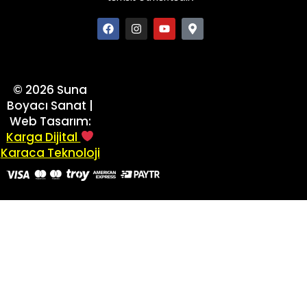
©
2026
Suna
Boyacı Sanat |
Web Tasarım:
Karga Dijital
Karaca Teknoloji