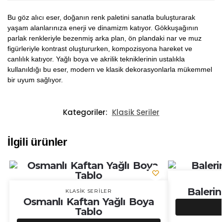
Bu göz alıcı eser, doğanın renk paletini sanatla buluşturarak
yaşam alanlarınıza enerji ve dinamizm katıyor. Gökkuşağının
parlak renkleriyle bezenmiş arka plan, ön plandaki nar ve muz
figürleriyle kontrast oluştururken, kompozisyona hareket ve
canlılık katıyor. Yağlı boya ve akrilik tekniklerinin ustalıkla
kullanıldığı bu eser, modern ve klasik dekorasyonlarla mükemmel
bir uyum sağlıyor.
Kategoriler:
Klasik Seriler
İlgili ürünler
Baleri
KLASIK SERILER
Osmanlı Kaftan Yağlı Boya
Tablo