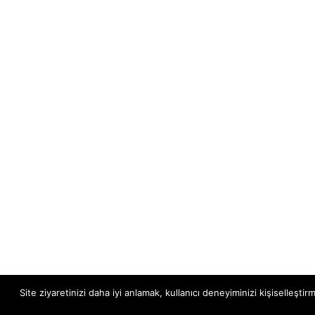
Site ziyaretinizi daha iyi anlamak, kullanıcı deneyiminizi kişiselleştir