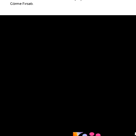
Görme Fırsatı.