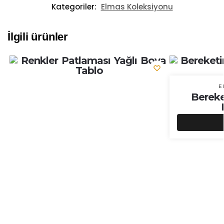
Kategoriler:
Elmas Koleksiyonu
İlgili ürünler
E
Bereke