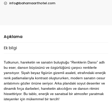
info@bahamaarthotel.com
Açıklama
Ek bilgi
Tutkunun, hareketin ve sanatın buluştuğu “Renklerin Dansı” adlı
bu eser, dansın büyüsünü ve özgürlüğünü çarpıcı renklerle
yansıtıyor. Siyah beyaz figürün gizemli asaleti, etrafındaki enerjik
renk patlamalarıyla kontrast oluştururken, modern sanatın cesur
anlatımını gözler önüne seriyor. Arka plandaki soyut desenler ve
dinamik fırça darbeleri, hareketin akıcılığını ve dansın ritmini
hissettiriyor. Bu tablo, enerjik ve sanatsal bir atmosfer yaratmak
isteyenler için mükemmel bir tercih!