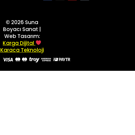
©
2026
Suna
Boyacı Sanat |
Web Tasarım:
Karga Dijital
Karaca Teknoloji