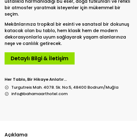
ustalıkla harmanladığı bu eser, doğa tutkunları ve renkli
bir atmosfer yaratmak isteyenler için mükemmel bir
seçim.
Mekânlarınıza tropikal bir esinti ve sanatsal bir dokunuş
katacak olan bu tablo, hem klasik hem de modern
dekorasyonlarla uyum sağlayarak yaşam alanlarınıza
neşe ve canlılık getirecek.
Detaylı Bilgi & İletişim
Her Tablo, Bir Hikaye Anlatır…
Turgutreis Mah. 4078. Sk. No:5, 48400 Bodrum/Muğla
info@bahamaarthotel.com
Açıklama