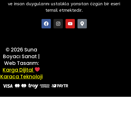
ve insan duygularını ustalıkla yansıtan özgün bir eseri
temsil etmektedir.
©
2026
Suna
Boyacı Sanat |
Web Tasarım:
Karga Dijital
Karaca Teknoloji