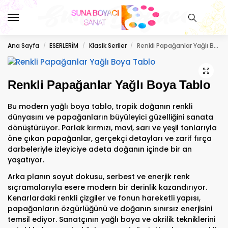
Ana Sayfa
ESERLERİM
Klasik Seriler
Renkli Papağanlar Yağlı Boya Tablo
/
/
/
Renkli Papağanlar Yağlı Boya Tablo
Bu modern yağlı boya tablo, tropik doğanın renkli
dünyasını ve papağanların büyüleyici güzelliğini sanata
dönüştürüyor. Parlak kırmızı, mavi, sarı ve yeşil tonlarıyla
öne çıkan papağanlar, gerçekçi detayları ve zarif fırça
darbeleriyle izleyiciye adeta doğanın içinde bir an
yaşatıyor.
Arka planın soyut dokusu, serbest ve enerjik renk
sıçramalarıyla esere modern bir derinlik kazandırıyor.
Kenarlardaki renkli çizgiler ve fonun hareketli yapısı,
papağanların özgürlüğünü ve doğanın sınırsız enerjisini
temsil ediyor. Sanatçının yağlı boya ve akrilik tekniklerini