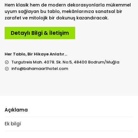
Hem klasik hem de modern dekorasyonlarla mükemmel
uyum sağlayan bu tablo, mekânlarınıza sanatsal bir
zarafet ve mitolojik bir dokunuş kazandıracak.
Detaylı Bilgi & İletişim
Her Tablo, Bir Hikaye Anlatır…
Turgutreis Mah. 4078. Sk. No:5, 48400 Bodrum/Muğla
info@bahamaarthotel.com
Açıklama
Ek bilgi