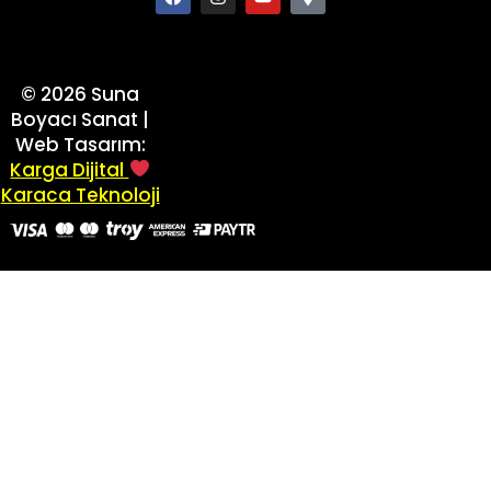
©
2026
Suna
Boyacı Sanat |
Web Tasarım:
Karga Dijital
Karaca Teknoloji