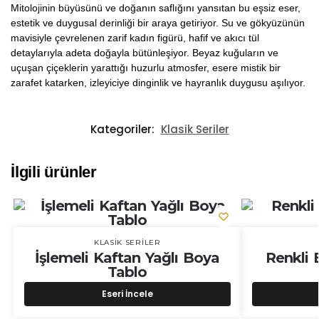
Mitolojinin büyüsünü ve doğanın saflığını yansıtan bu eşsiz eser,
estetik ve duygusal derinliği bir araya getiriyor. Su ve gökyüzünün
mavisiyle çevrelenen zarif kadın figürü, hafif ve akıcı tül
detaylarıyla adeta doğayla bütünleşiyor. Beyaz kuğuların ve
uçuşan çiçeklerin yarattığı huzurlu atmosfer, esere mistik bir
zarafet katarken, izleyiciye dinginlik ve hayranlık duygusu aşılıyor.
Kategoriler:
Klasik Seriler
İlgili ürünler
KLASIK SERILER
İşlemeli Kaftan Yağlı Boya
Renkli 
Tablo
Eseri İncele