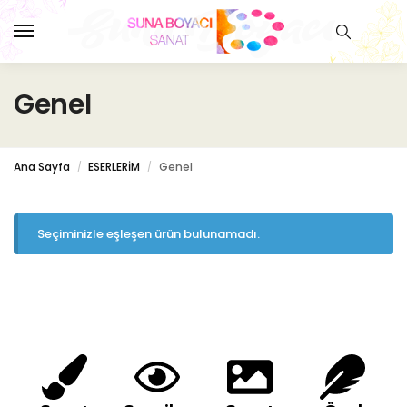
Genel
Ana Sayfa
ESERLERİM
Genel
/
/
Seçiminizle eşleşen ürün bulunamadı.