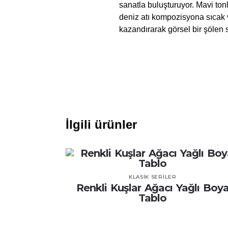
sanatla buluşturuyor. Mavi tonla
deniz atı kompozisyona sıcak v
kazandırarak görsel bir şölen 
İlgili ürünler
KLASIK SERILER
Renkli Kuşlar Ağacı Yağlı Boy
Tablo