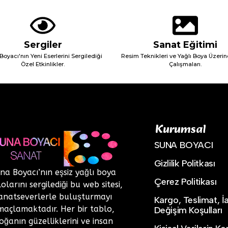
Sergiler
Sanat Eğitimi
Boyacı'nın Yeni Eserlerini Sergilediği
Resim Teknikleri ve Yağlı Boya Üzerin
Özel Etkinlikler.
Çalışmaları.
Kurumsal
SUNA BOYACI
Gizlilik Politkası
na Boyacı’nın eşsiz yağlı boya
Çerez Politikası
olarını sergilediği bu web sitesi,
anatseverlerle buluşturmayı
Kargo, Teslimat, İ
maçlamaktadır. Her bir tablo,
Değişim Koşulları
oğanın güzelliklerini ve insan