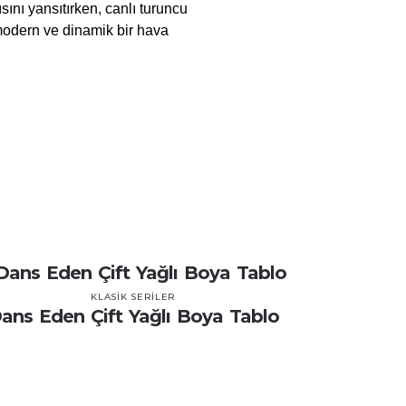
ısını yansıtırken, canlı turuncu
 modern ve dinamik bir hava
KLASIK SERILER
ans Eden Çift Yağlı Boya Tablo