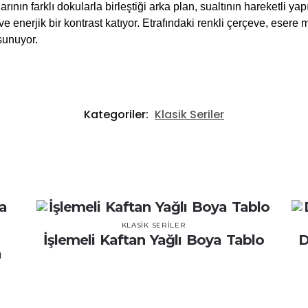
rının farklı dokularla birleştiği arka plan, sualtının hareketli yap
e enerjik bir kontrast katıyor. Etrafındaki renkli çerçeve, esere
sunuyor.
Kategoriler:
Klasik Seriler
KLASIK SERILER
İşlemeli Kaftan Yağlı Boya Tablo
D
a