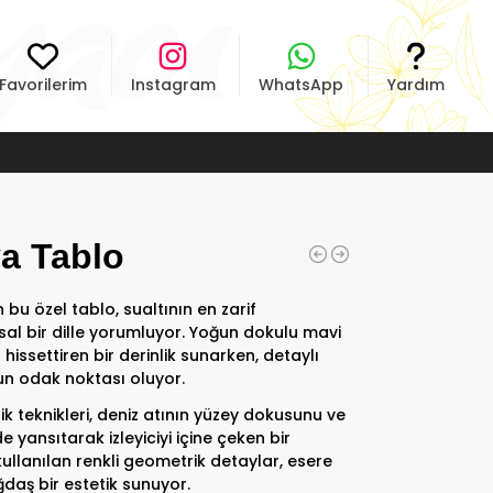
Favorilerim
Instagram
WhatsApp
Yardım
ya Tablo
 bu özel tablo, sualtının en zarif
tsal bir dille yorumluyor. Yoğun dokulu mavi
ı hissettiren bir derinlik sunarken, detaylı
un odak noktası oluyor.
ik teknikleri, deniz atının yüzey dokusunu ve
de yansıtarak izleyiciyi içine çeken bir
llanılan renkli geometrik detaylar, esere
daş bir estetik sunuyor.