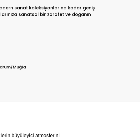
odern sanat koleksiyonlarına kadar geniş
arınıza sanatsal bir zarafet ve doğanın
Bodrum/Muğla
lerin büyüleyici atmosferini