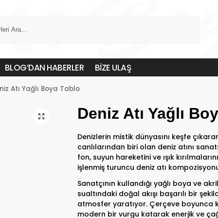
Ara
BLOG’DAN HABERLER
BİZE ULAŞ
niz Atı Yağlı Boya Tablo
Deniz Atı Yağlı Bo
Denizlerin mistik dünyasını keşfe çıkaran
canlılarından biri olan deniz atını sana
fon, suyun hareketini ve ışık kırılmaların
işlenmiş turuncu deniz atı kompozisyon
Sanatçının kullandığı yağlı boya ve akril
sualtındaki doğal akışı başarılı bir şekil
atmosfer yaratıyor. Çerçeve boyunca ku
modern bir vurgu katarak enerjik ve çağ